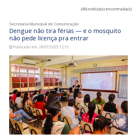
(40) notícia(s) encontrada(s).
Secretaria Municipal de Comunicação
Dengue não tira férias — e o mosquito
não pede licença pra entrar
Publicado em: 28/07/2025 12:15