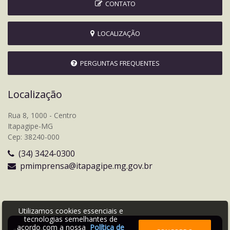
CONTATO
LOCALIZAÇÃO
PERGUNTAS FREQUENTES
Localização
Rua 8, 1000 - Centro
Itapagipe-MG
Cep: 38240-000
(34) 3424-0300
pmimprensa@itapagipe.mg.gov.br
Utilizamos cookies essenciais e
tecnologias semelhantes de
acordo com a nossa
Política de