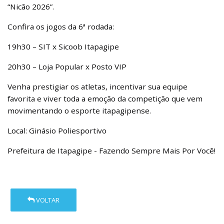
“Nicão 2026”.
Confira os jogos da 6ª rodada:
19h30 – SIT x Sicoob Itapagipe
20h30 – Loja Popular x Posto VIP
Venha prestigiar os atletas, incentivar sua equipe
favorita e viver toda a emoção da competição que vem
movimentando o esporte itapagipense.
Local: Ginásio Poliesportivo
Prefeitura de Itapagipe - Fazendo Sempre Mais Por Você!
VOLTAR