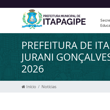
Secre
Educ
PREFEITURA DE I
JURANI GONÇALVE
2026
Início
Notícias