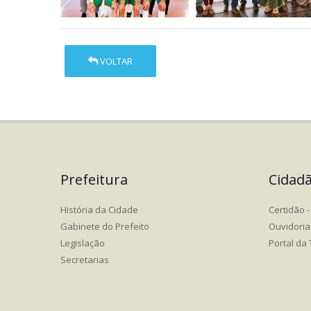
VOLTAR
Prefeitura
Cidad
História da Cidade
Certidão - 
Gabinete do Prefeito
Ouvidoria
Legislação
Portal da
Secretarias