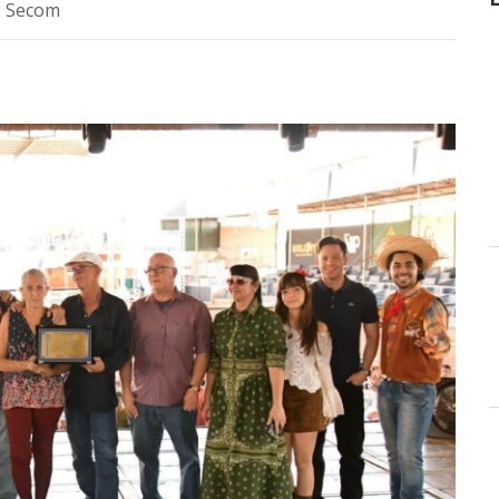
: Secom