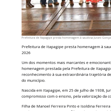
Prefeitura de Itapagipe presta homenagem à saudosa Jurani Gonça
Prefeitura de Itapagipe presta homenagem à saud
2026
Um dos momentos mais marcantes e emocionantes
homenagem prestada pela Prefeitura de Itapagipe
reconhecimento à sua extraordinária trajetória d
do município.
Nascida em Itapagipe, em 25 de julho de 1938, Ju
compromisso com o ensino, pela valorização da c
Filha de Manoel Ferreira Pinto e Isoldina Ferreira