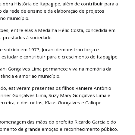
a obra História de Itapagipe, além de contribuir para a
o da rede de ensino e da elaboração de projetos
 no município.
ões, entre elas a Medalha Hélio Costa, concedida em
 prestados à sociedade.
e sofrido em 1977, Jurani demonstrou força e
estudar e contribuir para o crescimento de Itapagipe.
urani Gonçalves Lima permanece viva na memória da
tência e amor ao município.
ado, estiveram presentes os filhos Raniere Antônio
ynner Gonçalves Lima, Suzy Mary Gonçalves Lima e
erreira, e dos netos, Klaus Gonçalves e Calíope
 homenagem das mãos do prefeito Ricardo Garcia e do
momento de grande emoção e reconhecimento público.