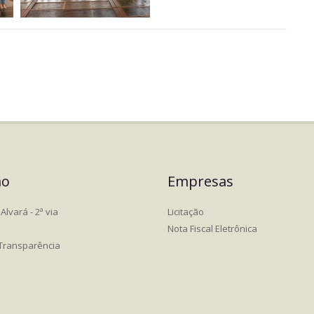
ão
Empresas
Alvará - 2ª via
Licitação
Nota Fiscal Eletrônica
 Transparência