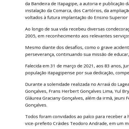
da Bandeira de Itapagipe, a autoria e publicação d
instalação da Comarca, dos Cartórios, da ampliaçã
voltados à futura implantação do Ensino Superior
Ao longo de sua vida recebeu diversas condecoraç
2005, em reconhecimento aos relevantes serviços
Mesmo diante dos desafios, como o grave acident
perseverança, continuando sua missão de educar, 
Falecida em 31 de março de 2021, aos 83 anos, J
população itapagipense por sua dedicação, compe
Durante a solenidade realizada no Arraiá do Lage
Gonçalves, Frans Herbert Gonçalves Lima, Yul Br
Gláurea Graciany Gonçalves, além da irmã, Jeuni F
Gonçalves.
Todos foram convidados ao palco para receber a
vice-prefeito Cráides Teodoro Andrade, em um 