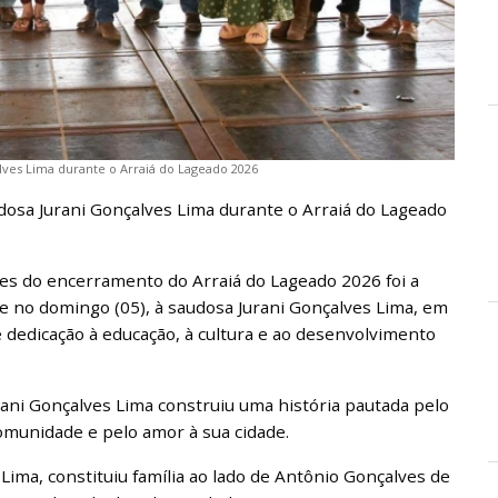
lves Lima durante o Arraiá do Lageado 2026
osa Jurani Gonçalves Lima durante o Arraiá do Lageado
 do encerramento do Arraiá do Lageado 2026 foi a
 no domingo (05), à saudosa Jurani Gonçalves Lima, em
e dedicação à educação, à cultura e ao desenvolvimento
rani Gonçalves Lima construiu uma história pautada pelo
omunidade e pelo amor à sua cidade.
 Lima, constituiu família ao lado de Antônio Gonçalves de