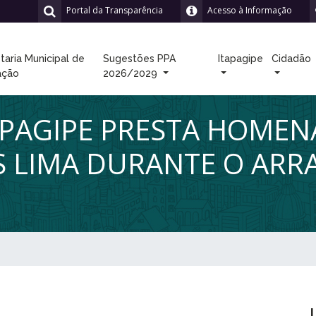
Portal da Transparência
Acesso à Informação
taria Municipal de
Sugestões PPA
Itapagipe
Cidadão
ação
2026/2029
TAPAGIPE PRESTA HOME
S LIMA DURANTE O ARR