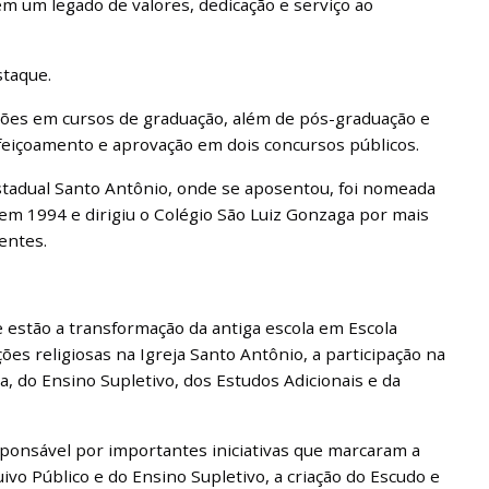
m um legado de valores, dedicação e serviço ao
staque.
ações em cursos de graduação, além de pós-graduação e
feiçoamento e aprovação em dois concursos públicos.
stadual Santo Antônio, onde se aposentou, foi nomeada
 em 1994 e dirigiu o Colégio São Luiz Gonzaga por mais
entes.
 estão a transformação da antiga escola em Escola
ões religiosas na Igreja Santo Antônio, a participação na
, do Ensino Supletivo, dos Estudos Adicionais e da
esponsável por importantes iniciativas que marcaram a
ivo Público e do Ensino Supletivo, a criação do Escudo e