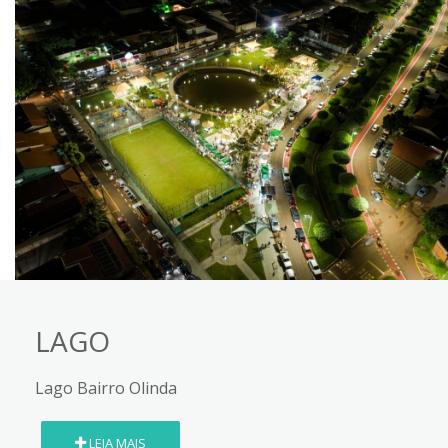
LAGO
Lago Bairro Olinda
LEIA MAIS