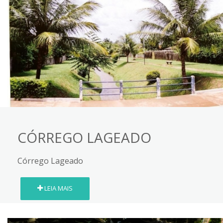
CÓRREGO LAGEADO
Córrego Lageado
LEIA MAIS