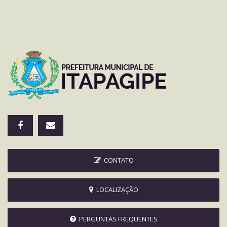
CONTATO
LOCALIZAÇÃO
PERGUNTAS FREQUENTES