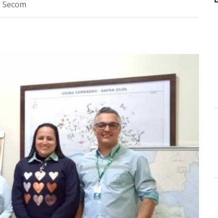
: Secom