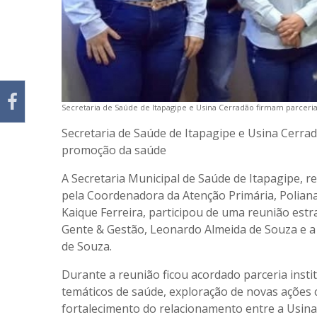
Secretaria de Saúde de Itapagipe e Usina Cerradão firmam parcer
Secretaria de Saúde de Itapagipe e Usina Cerra
promoção da saúde
A Secretaria Municipal de Saúde de Itapagipe, r
pela Coordenadora da Atenção Primária, Poliana 
Kaique Ferreira, participou de uma reunião est
Gente & Gestão, Leonardo Almeida de Souza e a 
de Souza.
Durante a reunião ficou acordado parceria inst
temáticos de saúde, exploração de novas ações
fortalecimento do relacionamento entre a Usina