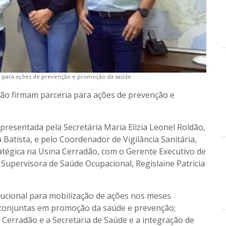
ia para ações de prevenção e promoção da saúde
dão firmam parceria para ações de prevenção e
epresentada pela Secretária Maria Elizia Leonel Roldão,
Batista, e pelo Coordenador de Vigilância Sanitária,
ratégica na Usina Cerradão, com o Gerente Executivo de
Supervisora de Saúde Ocupacional, Regislaine Patricia
itucional para mobilização de ações nos meses
 conjuntas em promoção da saúde e prevenção;
 Cerradão e a Secretaria de Saúde e a integração de