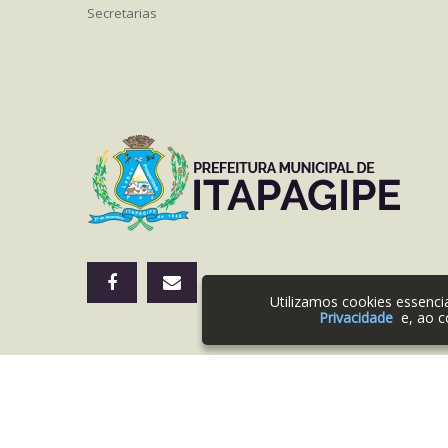
Secretarias
Utilizamos cookies essenc
Privacidade
e, ao c