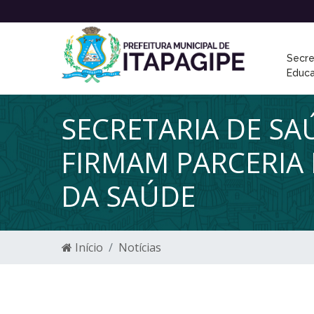
Secre
Educ
SECRETARIA DE SA
FIRMAM PARCERIA
DA SAÚDE
Início
Notícias