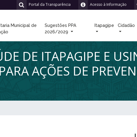
Portal da Transparência
Acesso à Informação
taria Municipal de
Sugestões PPA
Itapagipe
Cidadão
ação
2026/2029
ÚDE DE ITAPAGIPE E US
 PARA AÇÕES DE PREVE