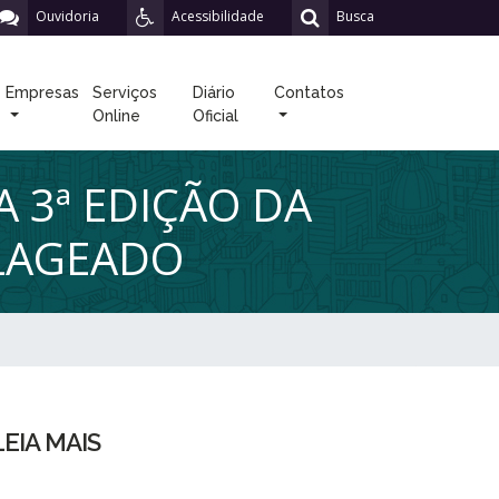
Ouvidoria
Acessibilidade
Busca
Empresas
Serviços
Diário
Contatos
Online
Oficial
 3ª EDIÇÃO DA
 LAGEADO
LEIA MAIS