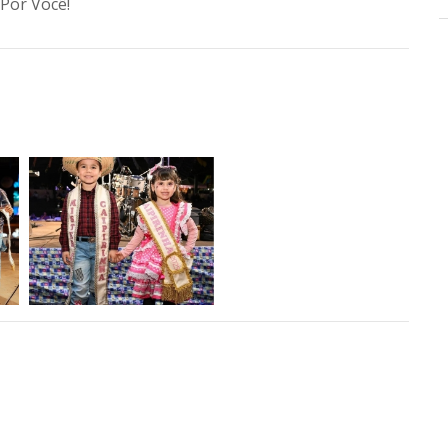
Por Você!