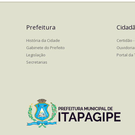
Prefeitura
Cidad
História da Cidade
Certidão - 
Gabinete do Prefeito
Ouvidoria
Legislação
Portal da
Secretarias