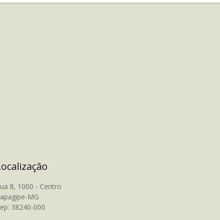
Localização
ua 8, 1000 - Centro
tapagipe-MG
ep: 38240-000