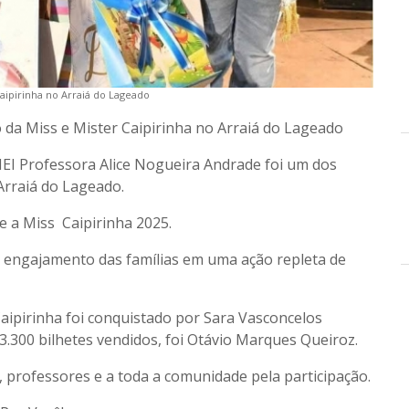
aipirinha no Arraiá do Lageado
 da Miss e Mister Caipirinha no Arraiá do Lageado
CMEI Professora Alice Nogueira Andrade foi um dos
Arraiá do Lageado.
 e a Miss Caipirinha 2025.
 o engajamento das famílias em uma ação repleta de
Caipirinha foi conquistado por Sara Vasconcelos
 3.300 bilhetes vendidos, foi Otávio Marques Queiroz.
 professores e a toda a comunidade pela participação.