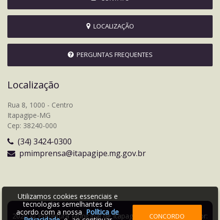
LOCALIZAÇÃO
PERGUNTAS FREQUENTES
Localização
Rua 8, 1000 - Centro
Itapagipe-MG
Cep: 38240-000
(34) 3424-0300
pmimprensa@itapagipe.mg.gov.br
Utilizamos cookies essenciais e
tecnologias semelhantes de
acordo com a nossa
Política de
2026 © Prefeitura Municipal de Itapagipe | Desenvolvido por:
CONCORDO
Privacidade
e, ao continuar