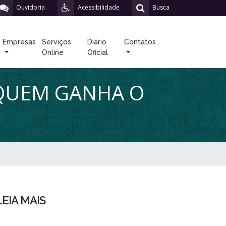
Ouvidoria
Acessibilidade
Busca
Empresas
Serviços
Diário
Contatos
Online
Oficial
 QUEM GANHA O
LEIA MAIS