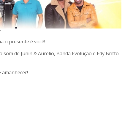
ê
a o presente é você!
som de Junin & Aurélio, Banda Evolução e Edy Britto
é amanhecer!