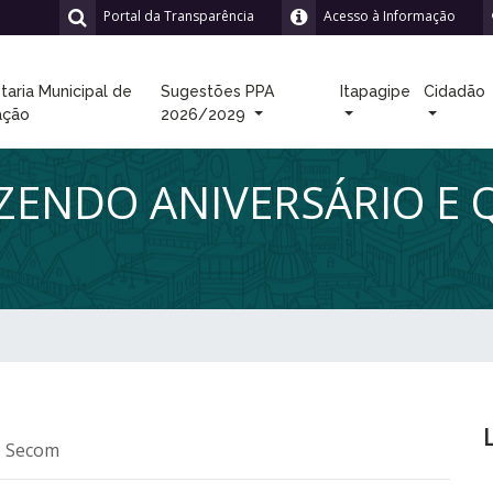
Portal da Transparência
Acesso à Informação
taria Municipal de
Sugestões PPA
Itapagipe
Cidadão
ação
2026/2029
AZENDO ANIVERSÁRIO E
: Secom