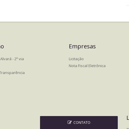
ão
Empresas
Alvará - 2ª via
Licitação
Nota Fiscal Eletrônica
 Transparência
CONTATO