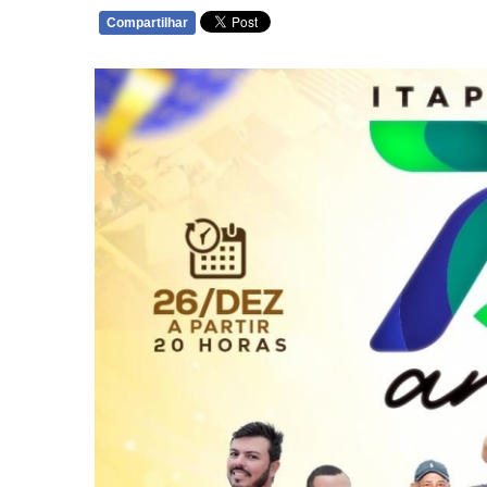
Compartilhar
WHATSAPP