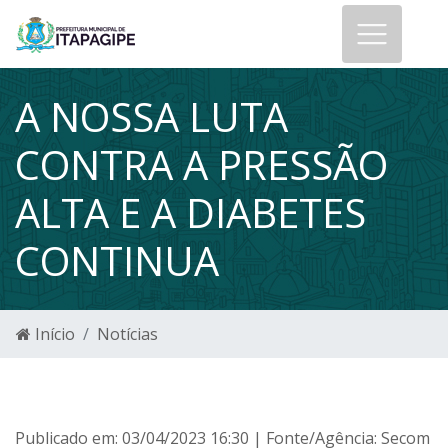
A NOSSA LUTA
CONTRA A PRESSÃO
ALTA E A DIABETES
CONTINUA
Início
Notícias
Publicado em: 03/04/2023 16:30 | Fonte/Agência: Secom