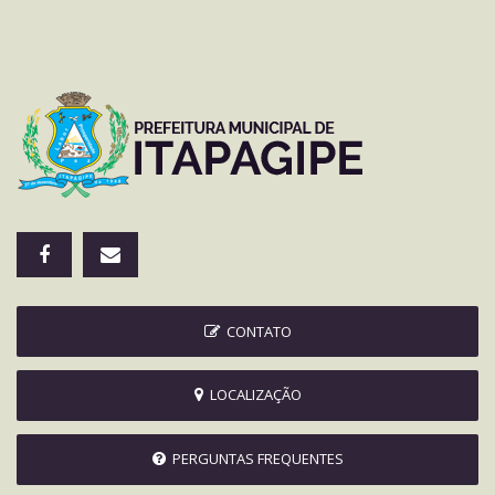
CONTATO
LOCALIZAÇÃO
PERGUNTAS FREQUENTES