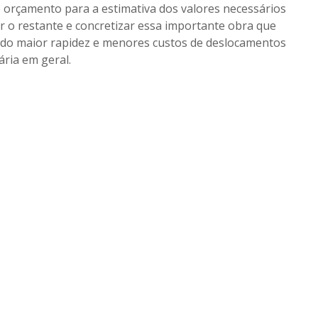
o orçamento para a estimativa dos valores necessários
r o restante e concretizar essa importante obra que
endo maior rapidez e menores custos de deslocamentos
ria em geral.