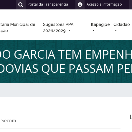
Portal da Transparência
Acesso à Informação
taria Municipal de
Sugestões PPA
Itapagipe
Cidadão
ação
2026/2029
RDO GARCIA TEM EMPEN
DOVIAS QUE PASSAM PE
: Secom