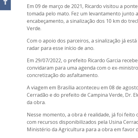
Em 09 de março de 2021, Ricardo visitou a pont
tomada pelo mato. Fez um levantamento junto ao
encabeçamento, a sinalização dos 10 km do trec
Verde.
Com o apoio dos parceiros, a sinalização já est
radar para esse início de ano.
Em 29/07/2022, o prefeito Ricardo Garcia recebeu
convidaram para uma agenda com o ex-ministro 
concretização do asfaltamento.
A viagem em Brasília aconteceu em 08 de agosto
Cerradão e do prefeito de Campina Verde, Dr. El
da obra.
Nesse momento, a obra é realidade, já foi feit
com recursos disponibilizados pela Usina Cerra
Ministério da Agricultura para a obra em favor 