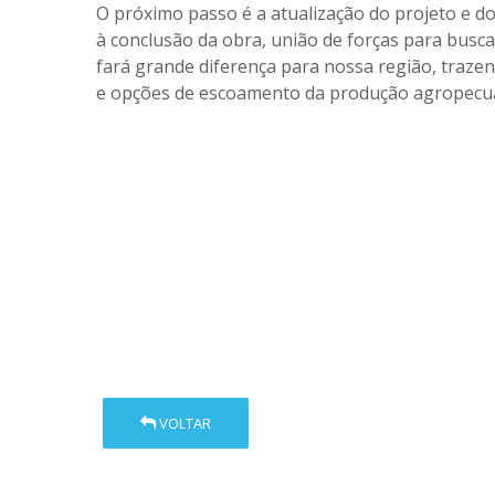
O próximo passo é a atualização do projeto e d
à conclusão da obra, união de forças para busca
fará grande diferença para nossa região, traz
e opções de escoamento da produção agropecuá
VOLTAR