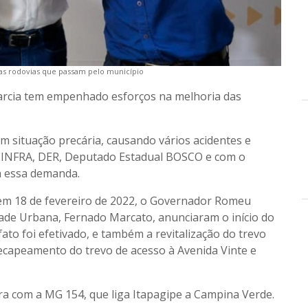
as rodovias que passam pelo município
Garcia tem empenhado esforços na melhoria das
em situação precária, causando vários acidentes e
SEINFRA, DER, Deputado Estadual BOSCO e com o
da essa demanda.
 em 18 de fevereiro de 2022, o Governador Romeu
dade Urbana, Fernado Marcato, anunciaram o início do
to foi efetivado, e também a revitalização do trevo
recapeamento do trevo de acesso à Avenida Vinte e
ra com a MG 154, que liga Itapagipe a Campina Verde.