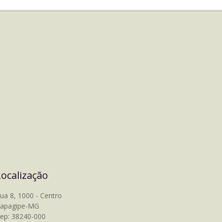
Localização
ua 8, 1000 - Centro
tapagipe-MG
ep: 38240-000