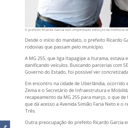
O prefeito Ricardo Garcia tem empenhado esforços na melhoria d
Desde o início do mandato, o prefeito Ricardo 
rodovias que passam pelo município.
A MG 255, que liga Itapagipe a Iturama, estava 
danificando veículos. Buscando parcerias com 
Governo do Estado, foi possível ver concretiza
Em encontro na cidade de Uberlândia, ocorrido
Zema e o Secretário de Infraestrutura e Mobili
recapeamento da MG 255 para março, o que de fa
que dá acesso a Avenida Simião Faria Neto e o 
Três.
Outra preocupação do prefeito Ricardo Garcia e