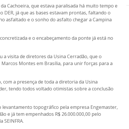
e da Cachoeira, que estava paralisada há muito tempo e
 DER, já que as bases estavam prontas, faltando o
ho asfaltado e o sonho do asfalto chegar a Campina
á concretizada e o encabeçamento da ponte já está no
 a visita de diretores da Usina Cerradão, que o
Marcos Montes em Brasília, para unir forças para a
, com a presença de toda a diretoria da Usina
der, tendo todos voltado otimistas sobre a conclusão
o o levantamento topográfico pela empresa Engemaster,
dão e já tem empenhados R$ 26.000.000,00 pelo
da SEINFRA.