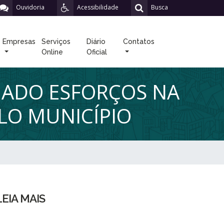
Ouvidoria
Acessibilidade
Busca
Empresas
Serviços
Diário
Contatos
Online
Oficial
HADO ESFORÇOS NA
LO MUNICÍPIO
LEIA MAIS