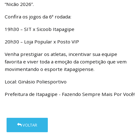
“Nicão 2026”.
Confira os jogos da 6ª rodada:
19h30 – SIT x Sicoob Itapagipe
20h30 – Loja Popular x Posto VIP
Venha prestigiar os atletas, incentivar sua equipe
favorita e viver toda a emoção da competição que vem
movimentando o esporte itapagipense.
Local: Ginásio Poliesportivo
Prefeitura de Itapagipe - Fazendo Sempre Mais Por Você!
VOLTAR