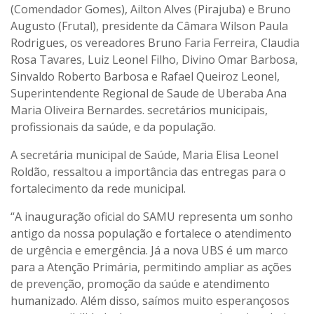
(Comendador Gomes), Ailton Alves (Pirajuba) e Bruno
Augusto (Frutal), presidente da Câmara Wilson Paula
Rodrigues, os vereadores Bruno Faria Ferreira, Claudia
Rosa Tavares, Luiz Leonel Filho, Divino Omar Barbosa,
Sinvaldo Roberto Barbosa e Rafael Queiroz Leonel,
Superintendente Regional de Saude de Uberaba Ana
Maria Oliveira Bernardes. secretários municipais,
profissionais da saúde, e da população.
A secretária municipal de Saúde, Maria Elisa Leonel
Roldão, ressaltou a importância das entregas para o
fortalecimento da rede municipal.
“A inauguração oficial do SAMU representa um sonho
antigo da nossa população e fortalece o atendimento
de urgência e emergência. Já a nova UBS é um marco
para a Atenção Primária, permitindo ampliar as ações
de prevenção, promoção da saúde e atendimento
humanizado. Além disso, saímos muito esperançosos