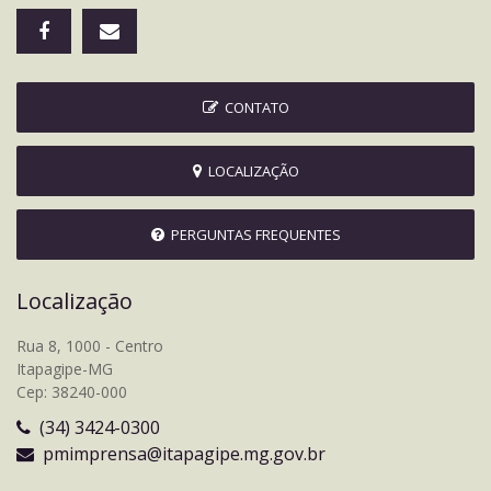
CONTATO
LOCALIZAÇÃO
PERGUNTAS FREQUENTES
Localização
Rua 8, 1000 - Centro
Itapagipe-MG
Cep: 38240-000
(34) 3424-0300
pmimprensa@itapagipe.mg.gov.br