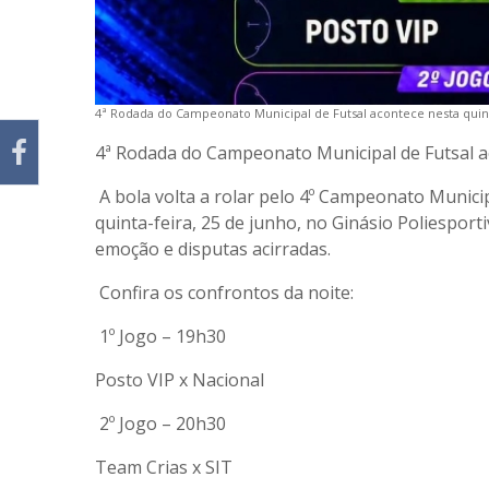
4ª Rodada do Campeonato Municipal de Futsal acontece nesta quinta
4ª Rodada do Campeonato Municipal de Futsal ac
A bola volta a rolar pelo 4º Campeonato Munici
quinta-feira, 25 de junho, no Ginásio Poliespo
emoção e disputas acirradas.
Confira os confrontos da noite:
1º Jogo – 19h30
Posto VIP x Nacional
2º Jogo – 20h30
Team Crias x SIT