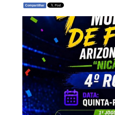
Compartilhar
WHATSAPP