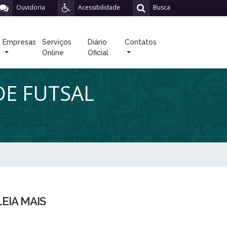
Ouvidoria
Acessibilidade
Busca
Empresas
Serviços
Diário
Contatos
Online
Oficial
DE FUTSAL
LEIA MAIS