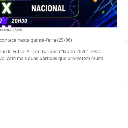
-feira (25/06)
ontece nesta quinta-feira (25/06)
pal de Futsal Arizon Barbosa “Nicão 2026” nesta
rtivo, com mais duas partidas que prometem muita