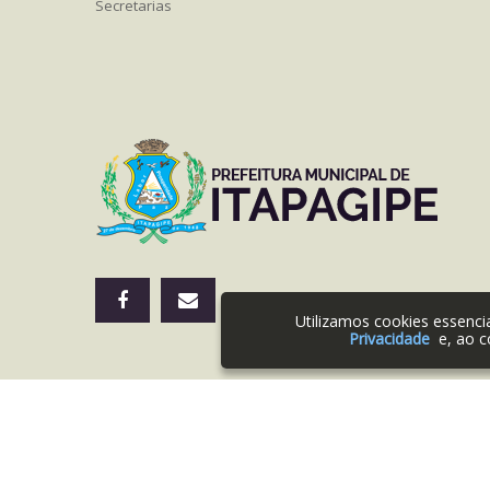
Secretarias
Utilizamos cookies essenc
Privacidade
e, ao c