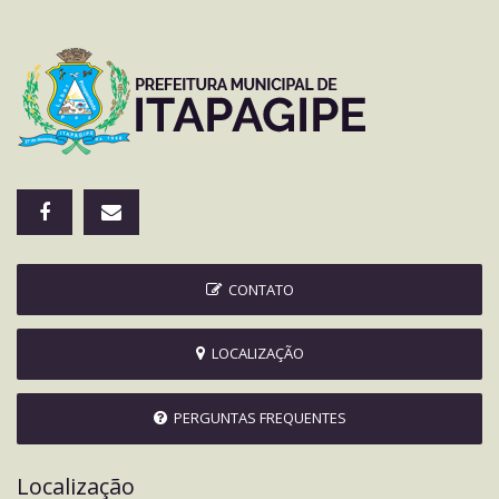
CONTATO
LOCALIZAÇÃO
PERGUNTAS FREQUENTES
Localização