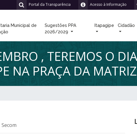
Portal da Transparência
Acesso à Informação
taria Municipal de
Sugestões PPA
Itapagipe
Cidadão
ação
2026/2029
EMBRO , TEREMOS O DI
PE NA PRAÇA DA MATRIZ
: Secom