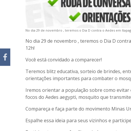
No dia 29 de novembro , teremos o Dia D contra o Aedes em Itapagi
No dia 29 de novembro , teremos o Dia D contra
12h!
Você está convidado a comparecer!
Teremos blitz educativa, sorteio de brindes, e
orientações importantes para combater o mosq
Iremos orientar a população sobre como evitar
focos do Aedes aegypti, mosquito que transmite
Compareça e faça parte do movimento Minas Un
Espalhe essa ideia para seus vizinhos e particip