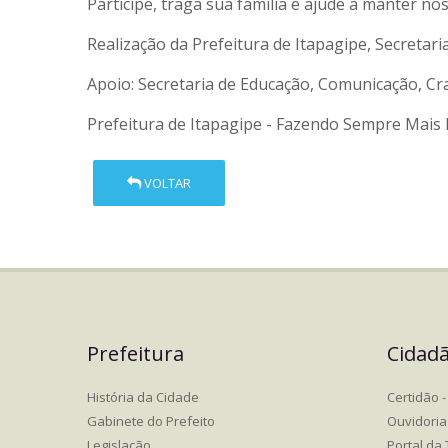
Participe, traga sua família e ajude a manter nos
Realização da Prefeitura de Itapagipe, Secretari
Apoio: Secretaria de Educação, Comunicação, C
Prefeitura de Itapagipe - Fazendo Sempre Mais 
VOLTAR
Prefeitura
Cidad
História da Cidade
Certidão - 
Gabinete do Prefeito
Ouvidoria
Legislação
Portal da