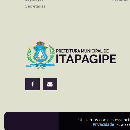
Secretarias
Utilizamos cookies essenc
Privacidade
e, ao c