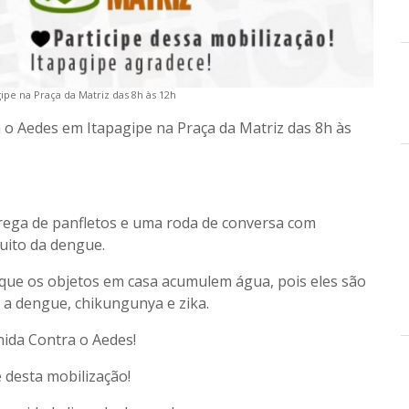
pe na Praça da Matriz das 8h às 12h
 o Aedes em Itapagipe na Praça da Matriz das 8h às
ntrega de panfletos e uma roda de conversa com
uito da dengue.
 que os objetos em casa acumulem água, pois eles são
 a dengue, chikungunya e zika.
ida Contra o Aedes!
e desta mobilização!