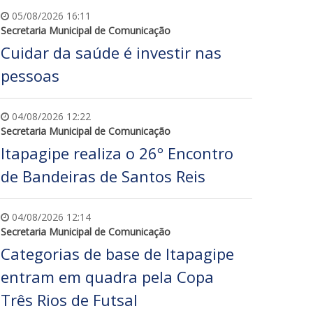
05/08/2026 16:11
Secretaria Municipal de Comunicação
Cuidar da saúde é investir nas
pessoas
04/08/2026 12:22
Secretaria Municipal de Comunicação
Itapagipe realiza o 26º Encontro
de Bandeiras de Santos Reis
04/08/2026 12:14
Secretaria Municipal de Comunicação
Categorias de base de Itapagipe
entram em quadra pela Copa
Três Rios de Futsal