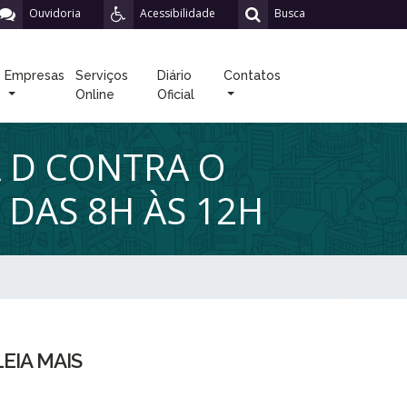
Ouvidoria
Acessibilidade
Busca
Empresas
Serviços
Diário
Contatos
Online
Oficial
A D CONTRA O
 DAS 8H ÀS 12H
LEIA MAIS