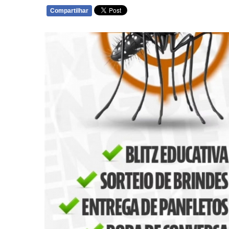
Compartilhar
WHATSAPP