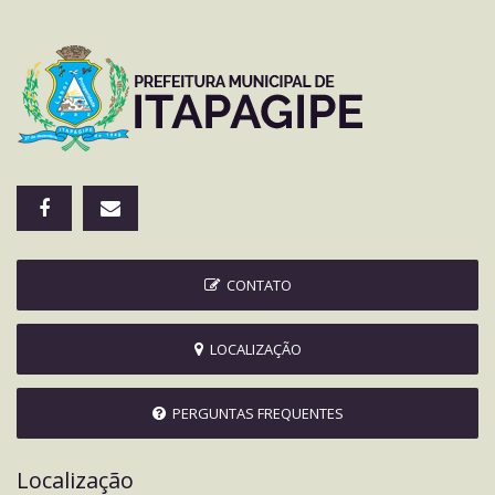
CONTATO
LOCALIZAÇÃO
PERGUNTAS FREQUENTES
Localização