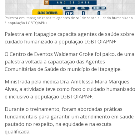
Palestra em Itapagipe capacita agentes de saúde sobre cuidado humanizado
à população LGBTQIAPN+
Palestra em Itapagipe capacita agentes de saúde sobre
cuidado humanizado à população LGBTQIAPN+
O Centro de Eventos Waldemar Groke foi palco, de uma
palestra voltada à capacitação das Agentes
Comunitárias de Saúde do município de Itapagipe.
Ministrada pela médica Dra. Amblessa Mara Marques
Alves, a atividade teve como foco o cuidado humanizado
e inclusivo à população LGBTQIAPN+.
Durante o treinamento, foram abordadas práticas
fundamentais para garantir um atendimento em saúde
pautado no respeito, na equidade e na escuta
qualificada.