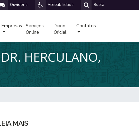
Ouvidoria
Acessibilidade
Busca
Empresas
Serviços
Diário
Contatos
Online
Oficial
 DR. HERCULANO,
LEIA MAIS