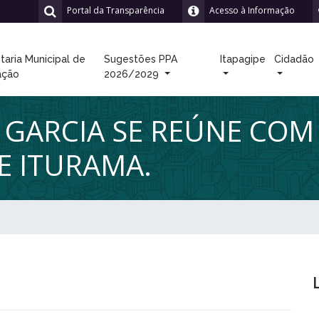
Portal da Transparência
Acesso à Informação
taria Municipal de
Sugestões PPA
Itapagipe
Cidadão
ação
2026/2029
 GARCIA SE REÚNE COM
DE ITURAMA.