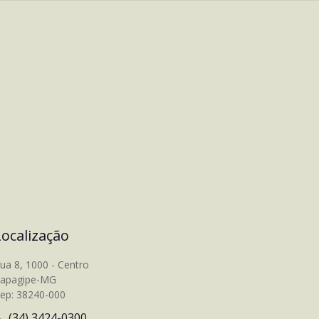
Localização
ua 8, 1000 - Centro
tapagipe-MG
ep: 38240-000
(34) 3424-0300