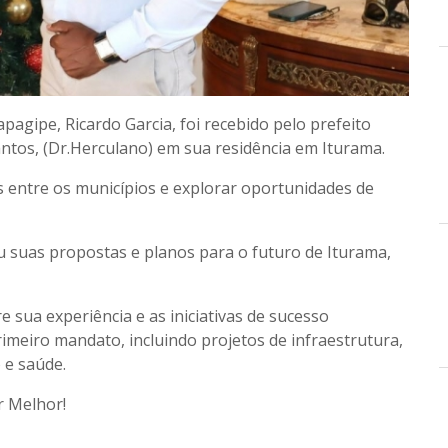
apagipe, Ricardo Garcia, foi recebido pelo prefeito
antos, (Dr.Herculano) em sua residência em Iturama.
s entre os municípios e explorar oportunidades de
 suas propostas e planos para o futuro de Iturama,
e sua experiência e as iniciativas de sucesso
meiro mandato, incluindo projetos de infraestrutura,
 e saúde.
r Melhor!