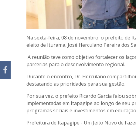
Na sexta-feira, 08 de novembro, o prefeito de It
eleito de Iturama, José Herculano Pereira dos S
A reunião teve como objetivo fortalecer os laço
parcerias para o desenvolvimento regional.
Durante o encontro, Dr. Herculano compartilhou
destacando as prioridades para sua gestão.
Por sua vez, o prefeito Ricardo Garcia falou sobr
implementadas em Itapagipe ao longo de seu pri
programas sociais e investimentos em educação
Prefeitura de Itapagipe - Um Jeito Novo de Faze