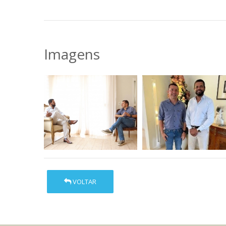
Imagens
VOLTAR