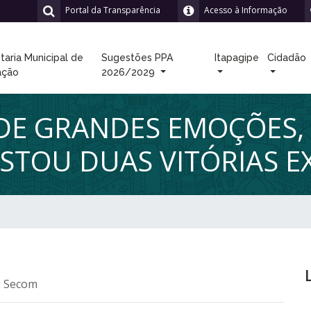
Portal da Transparência
Acesso à Informação
taria Municipal de
Sugestões PPA
Itapagipe
Cidadão
ação
2026/2029
E GRANDES EMOÇÕES,
STOU DUAS VITÓRIAS E
: Secom