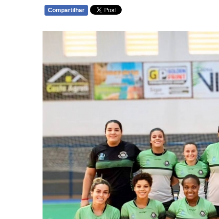
Compartilhar
WHATSAPP