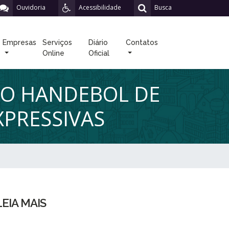
Ouvidoria
Acessibilidade
Busca
Empresas
Serviços
Diário
Contatos
Online
Oficial
 O HANDEBOL DE
XPRESSIVAS
LEIA MAIS